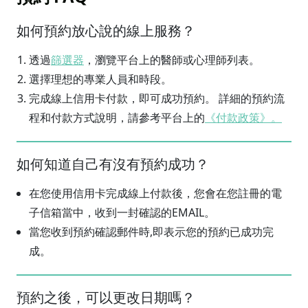
如何預約放心說的線上服務？
透過
篩選器
，瀏覽平台上的醫師或心理師列表。
選擇理想的專業人員和時段。
完成線上信用卡付款，即可成功預約。 詳細的預約流
程和付款方式說明，請參考平台上的
《付款政策》。
如何知道自己有沒有預約成功？
在您使用信用卡完成線上付款後，您會在您註冊的電
子信箱當中，收到一封確認的EMAIL。
當您收到預約確認郵件時,即表示您的預約已成功完
成。
預約之後，可以更改日期嗎？