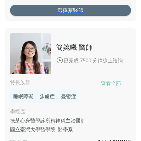
選擇蔡醫師
簡婉曦 醫師
已完成 7500 分鐘線上諮詢
特長族群
查看全部
睡眠障礙
焦慮症
憂鬱症
學經歷
振芝心身醫學診所
精神科主治醫師
國立臺灣大學醫學院
醫學系