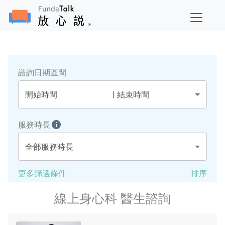
諮詢日期區間
開始時間
|
結束時間
服務時長
全部服務時長
更多篩選條件
排序
線上身心科 醫生諮詢