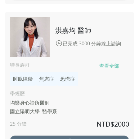
洪嘉均 醫師
已完成 3000 分鐘線上諮詢
特長族群
查看全部
睡眠障礙
焦慮症
恐慌症
學經歷
均樂身心診所
醫師
國立陽明大學
醫學系
NTD$
2000
25
分鐘