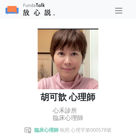
胡可歆 心理師
心禾診所
臨床心理師
臨床心理師
執照 心理字第000578號