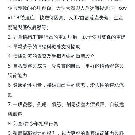
傷害導致的心理創傷、大型天然與人為災難後遺症、cov
id-19 後遺症、被虐待囚禁、人工/自然流產失落、生產
驚嚇與產後憂鬱等）
2. 兒童情緒/問題行為的重新理解，親子依附關係的重建
3. 單親孩子的情緒與教養支持協助
4. 情緒勒索的覺察及受損界線的重新設立
5. 自我覺察與成長，愛真實的自己，更好的情緒覺察與
調節能力
6. 健康的性能量，接納自己性的樣態，愛與性的連結流
動
7. 一般憂鬱、焦慮、憤怒、創傷後壓力症候群、自殺危
機處遇
8. 兒童/青少年拒學行為
9. 整體親職能力的提升，包含更好的覺察調節能力與科