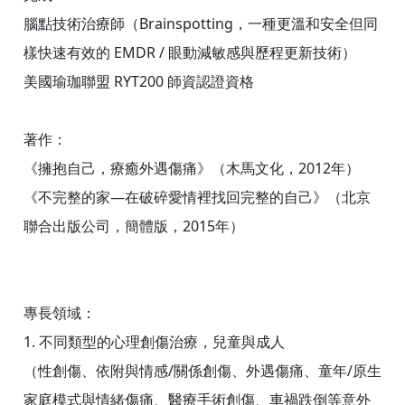
腦點技術治療師（Brainspotting，一種更溫和安全但同
樣快速有效的 EMDR / 眼動減敏感與歷程更新技術）
美國瑜珈聯盟 RYT200 師資認證資格
著作：
《擁抱自己，療癒外遇傷痛》（木馬文化，2012年）
《不完整的家—在破碎愛情裡找回完整的自己》（北京
聯合出版公司，簡體版，2015年）
專長領域：
1. 不同類型的心理創傷治療，兒童與成人
（性創傷、依附與情感/關係創傷、外遇傷痛、童年/原生
家庭模式與情緒傷痛、醫療手術創傷、車禍跌倒等意外