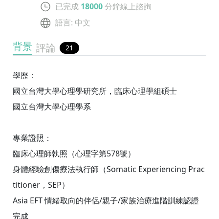
已完成
18000
分鐘線上諮詢
語言
:
中文
背景
評論
21
學歷：
國立台灣大學心理學研究所，臨床心理學組碩士
國立台灣大學心理學系
專業證照：
臨床心理師執照（心理字第578號）
身體經驗創傷療法執行師（Somatic Experiencing Prac
titioner，SEP）
Asia EFT 情緒取向的伴侶/親子/家族治療進階訓練認證
完成