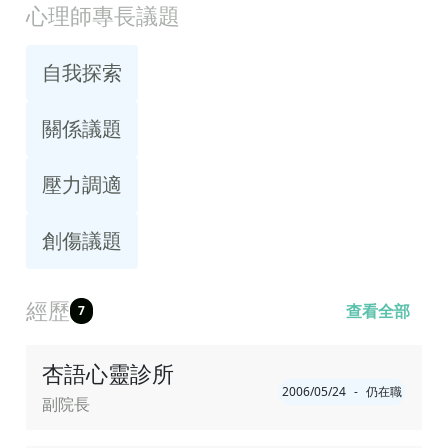
心理師專長議題
自我探索
關係議題
壓力調適
創傷議題
經歷
查看全部
7
杏語心靈診所
2006/05/24
-
仍在職
副院長