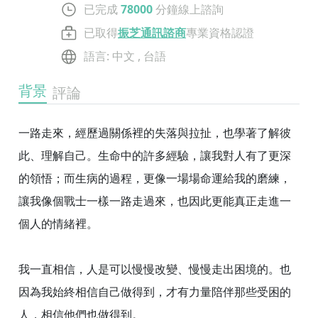
已完成
78000
分鐘線上諮詢
已取得
振芝通訊諮商
專業資格認證
語言
:
中文
,
台語
背景
評論
一路走來，經歷過關係裡的失落與拉扯，也學著了解彼
此、理解自己。生命中的許多經驗，讓我對人有了更深
的領悟；而生病的過程，更像一場場命運給我的磨練，
讓我像個戰士一樣一路走過來，也因此更能真正走進一
個人的情緒裡。
我一直相信，人是可以慢慢改變、慢慢走出困境的。也
因為我始終相信自己做得到，才有力量陪伴那些受困的
人，相信他們也做得到。